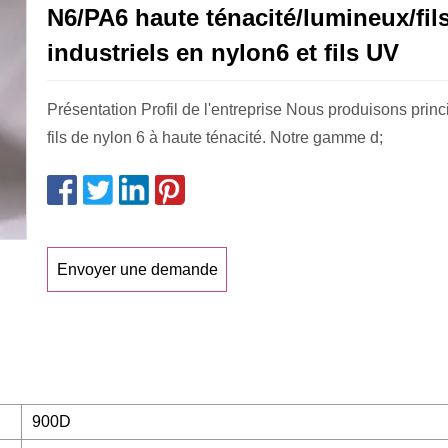
N6/PA6 haute ténacité/lumineux/fil
industriels en nylon6 et fils UV
Présentation Profil de l'entreprise Nous produisons prin
fils de nylon 6 à haute ténacité. Notre gamme d;
Envoyer une demande
900D