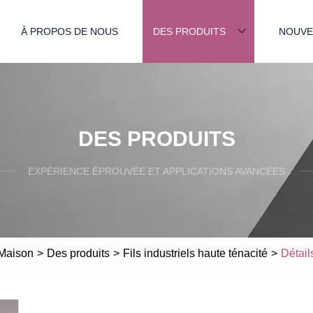
À PROPOS DE NOUS
DES PRODUITS
NOUVE
DES PRODUITS
EXPÉRIENCE ÉPROUVÉE ET APPLICATIONS AVANCÉES
Maison
>
Des produits
>
Fils industriels haute ténacité
>
Détail