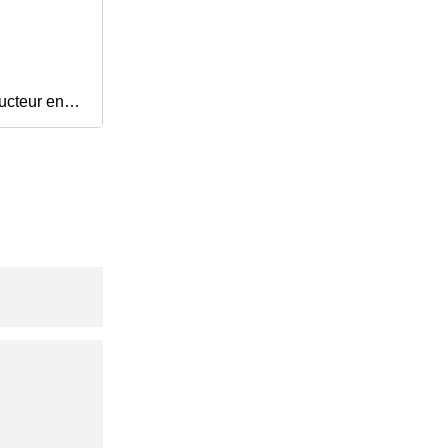
ducteur en
 vente