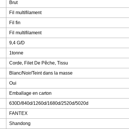
Brut
Fil multifilament
Fil fin
Fil multifilament
9,4 G/D
1tonne
Corde, Filet De Pêche, Tissu
Blanc/Noir/Teint dans la masse
Oui
Emballage en carton
630D/840d/1260d/1680d/2520d/5020d
FANTEX
Shandong