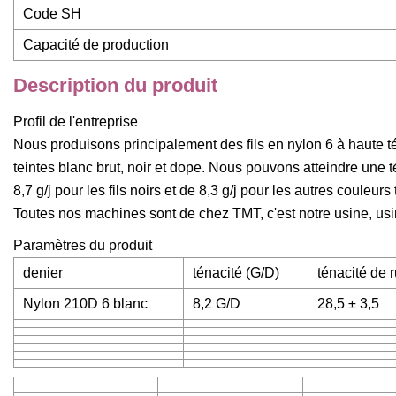
Code SH
Capacité de production
Description du produit
Profil de l'entreprise
Nous produisons principalement des fils en nylon 6 à haute 
teintes blanc brut, noir et dope. Nous pouvons atteindre une 
8,7 g/j pour les fils noirs et de 8,3 g/j pour les autres coule
Toutes nos machines sont de chez TMT, c'est notre usine, usin
Paramètres du produit
denier
ténacité (G/D)
ténacité de 
Nylon 210D 6 blanc
8,2 G/D
28,5 ± 3,5