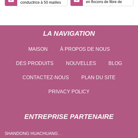
en flocons de fibre de
conductrice à 50 mailles
carbone hachée
électriquement
conductrice d'usine de la
Chine
LA NAVIGATION
MAISON
À PROPOS DE NOUS
DES PRODUITS
NOUVELLES
BLOG
CONTACTEZ-NOUS
PLAN DU SITE
PRIVACY POLICY
ENTREPRISE PARTENAIRE
SHANDONG HUACHUANG