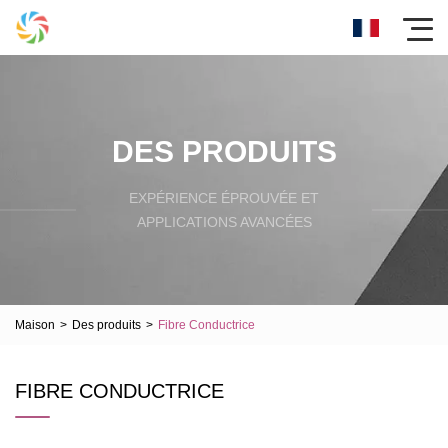
DES PRODUITS
EXPÉRIENCE ÉPROUVÉE ET
APPLICATIONS AVANCÉES
Maison
>
Des produits
>
Fibre Conductrice
FIBRE CONDUCTRICE