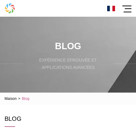
BLOG
EXPÉRIENCE ÉPROUVÉE ET
APPLICATIONS AVANCÉES
Maison
>
Blog
BLOG