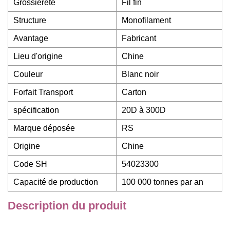
Grossièreté
Fil fin
Structure
Monofilament
Avantage
Fabricant
Lieu d'origine
Chine
Couleur
Blanc noir
Forfait Transport
Carton
spécification
20D à 300D
Marque déposée
RS
Origine
Chine
Code SH
54023300
Capacité de production
100 000 tonnes par an
Description du produit