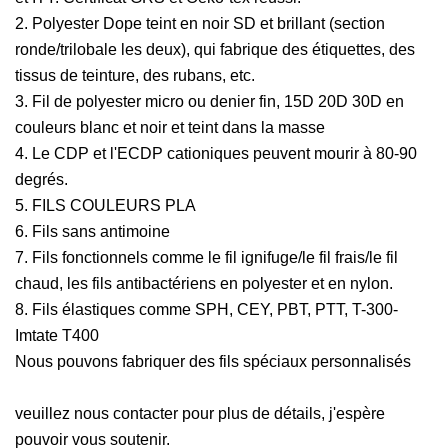
2. Polyester Dope teint en noir SD et brillant (section
ronde/trilobale les deux), qui fabrique des étiquettes, des
tissus de teinture, des rubans, etc.
3. Fil de polyester micro ou denier fin, 15D 20D 30D en
couleurs blanc et noir et teint dans la masse
4. Le CDP et l'ECDP cationiques peuvent mourir à 80-90
degrés.
5. FILS COULEURS PLA
6. Fils sans antimoine
7. Fils fonctionnels comme le fil ignifuge/le fil frais/le fil
chaud, les fils antibactériens en polyester et en nylon.
8. Fils élastiques comme SPH, CEY, PBT, PTT, T-300-
Imtate T400
Nous pouvons fabriquer des fils spéciaux personnalisés
veuillez nous contacter pour plus de détails, j'espère
pouvoir vous soutenir.