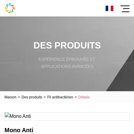
DES PRODUITS
EXPÉRIENCE ÉPROUVÉE ET
APPLICATIONS AVANCÉES
Maison
>
Des produits
>
Fil antibactérien
>
Détails
Mono Anti