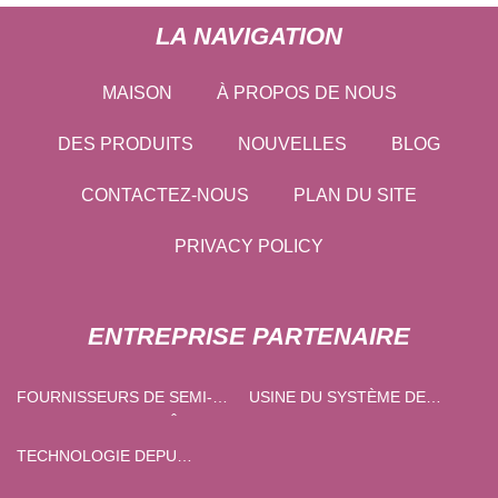
LA NAVIGATION
MAISON
À PROPOS DE NOUS
DES PRODUITS
NOUVELLES
BLOG
CONTACTEZ-NOUS
PLAN DU SITE
PRIVACY POLICY
ENTREPRISE PARTENAIRE
FOURNISSEURS DE SEMI-
USINE DU SYSTÈME DE
REMORQUES DE CLÔTURE
NAVETTE
TECHNOLOGIE DEPU
(GUANGDONG) CO., LTD.