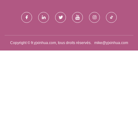
Copyright © fr.yjxinhua.com, tous droits réservés.
mike@yjxinhua.com