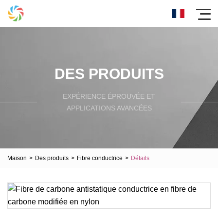
DES PRODUITS
EXPÉRIENCE ÉPROUVÉE ET
APPLICATIONS AVANCÉES
Maison
>
Des produits
>
Fibre conductrice
>
Détails