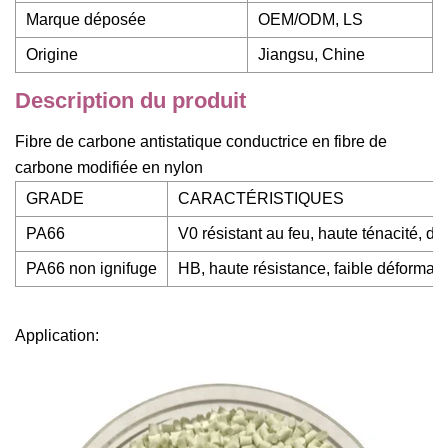
Marque déposée
OEM/ODM, LS
Origine
Jiangsu, Chine
Description du produit
Fibre de carbone antistatique conductrice en fibre de
carbone modifiée en nylon
GRADE
CARACTÉRISTIQUES
PA66
V0 résistant au feu, haute ténacité, d
PA66 non ignifuge
HB, haute résistance, faible déformati
Application: