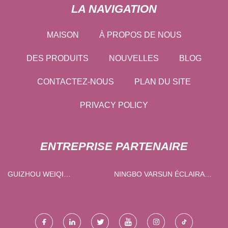
LA NAVIGATION
MAISON
À PROPOS DE NOUS
DES PRODUITS
NOUVELLES
BLOG
CONTACTEZ-NOUS
PLAN DU SITE
PRIVACY POLICY
ENTREPRISE PARTENAIRE
GUIZHOU WEIQI
NINGBO VARSUN ÉCLAIRAGE
PROTECTION TECHNOLOGIE
CO., LTD.
CIE, LTÉE