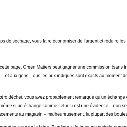
 de séchage, vous faire économiser de l'argent et réduire les 
r cette page, Green Matters peut gagner une commission (sans fr
e – et aux gens. Tous les prix indiqués sont exacts au moment d
zéro déchet, vous avez probablement remarqué qu'un échange c
 même si un échange comme celui-ci est une évidence – non seul
lacements au magasin – malheureusement, la plupart des boule