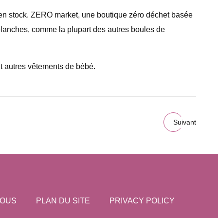
au en stock. ZERO market, une boutique zéro déchet basée
blanches, comme la plupart des autres boules de
t autres vêtements de bébé.
Suivant
NOUS
PLAN DU SITE
PRIVACY POLICY