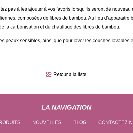
itez pas à les ajouter à vos favoris lorsqu'ils seront de nouve
liennes, composées de fibres de bambou. Au lieu d’apparaître 
 de la carbonisation et du chauffage des fibres de bambou.
s peaux sensibles, ainsi que pour laver les couches lavables e
Retour à la liste
LA NAVIGATION
RODUITS
NOUVELLES
BLOG
CONTACTEZ-