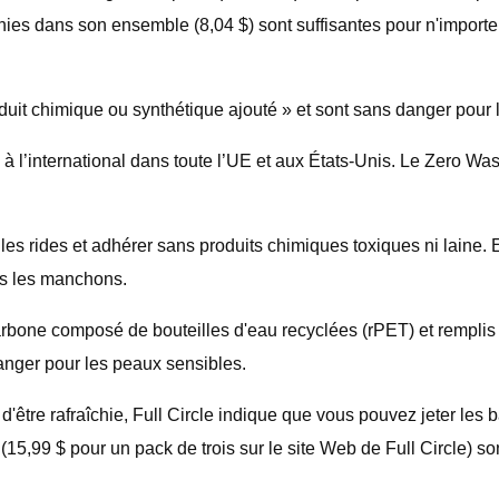
rnies dans son ensemble (8,04 $) sont suffisantes pour n'import
uit chimique ou synthétique ajouté » et sont sans danger pour 
à l’international dans toute l’UE et aux États-Unis. Le Zero W
les rides et adhérer sans produits chimiques toxiques ni laine.
ns les manchons.
de carbone composé de bouteilles d'eau recyclées (rPET) et rempl
anger pour les peaux sensibles.
d'être rafraîchie, Full Circle indique que vous pouvez jeter les
s (15,99 $ pour un pack de trois sur le site Web de Full Circle)