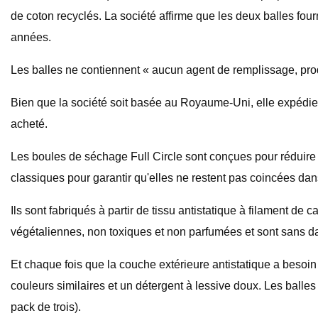
de coton recyclés. La société affirme que les deux balles fou
années.
Les balles ne contiennent « aucun agent de remplissage, prod
Bien que la société soit basée au Royaume-Uni, elle expédie 
acheté.
Les boules de séchage Full Circle sont conçues pour réduire 
classiques pour garantir qu'elles ne restent pas coincées da
Ils sont fabriqués à partir de tissu antistatique à filament 
végétaliennes, non toxiques et non parfumées et sont sans d
Et chaque fois que la couche extérieure antistatique a besoin 
couleurs similaires et un détergent à lessive doux. Les balle
pack de trois).