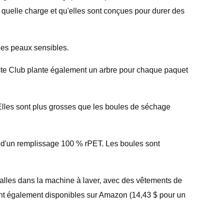
e quelle charge et qu'elles sont conçues pour durer des
les peaux sensibles.
aste Club plante également un arbre pour chaque paquet
 Elles sont plus grosses que les boules de séchage
is d'un remplissage 100 % rPET. Les boules sont
 balles dans la machine à laver, avec des vêtements de
 sont également disponibles sur Amazon (14,43 $ pour un