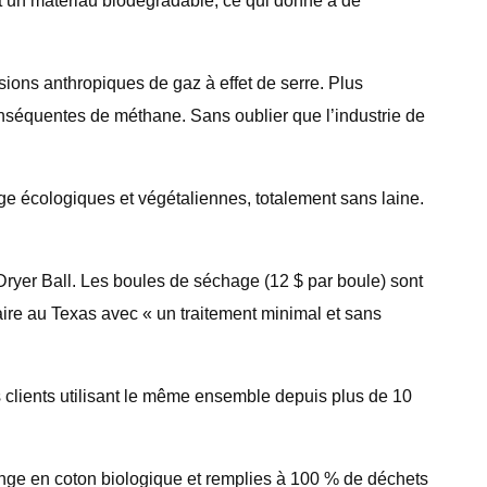
t un matériau biodégradable, ce qui donne à de
ssions anthropiques de gaz à effet de serre. Plus
onséquentes de méthane. Sans oublier que l’industrie de
ge écologiques et végétaliennes, totalement sans laine.
ryer Ball. Les boules de séchage (12 $ par boule) sont
re au Texas avec « un traitement minimal et sans
ns clients utilisant le même ensemble depuis plus de 10
onge en coton biologique et remplies à 100 % de déchets