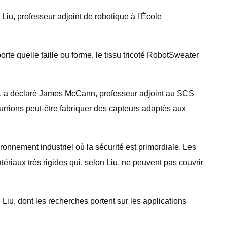
 Liu, professeur adjoint de robotique à l'École
rte quelle taille ou forme, le tissu tricoté RobotSweater
s", a déclaré James McCann, professeur adjoint au SCS
ourrions peut-être fabriquer des capteurs adaptés aux
vironnement industriel où la sécurité est primordiale. Les
tériaux très rigides qui, selon Liu, ne peuvent pas couvrir
 Liu, dont les recherches portent sur les applications