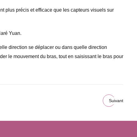
ent plus précis et efficace que les capteurs visuels sur
laré Yuan.
le direction se déplacer ou dans quelle direction
ider le mouvement du bras, tout en saisissant le bras pour
Suivant