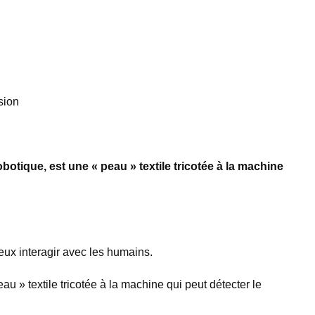
sion
otique, est une « peau » textile tricotée à la machine
ieux interagir avec les humains.
u » textile tricotée à la machine qui peut détecter le