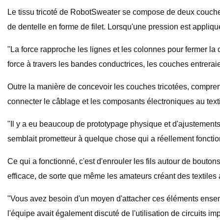
Le tissu tricoté de RobotSweater se compose de deux couches d
de dentelle en forme de filet. Lorsqu'une pression est appliqué
"La force rapproche les lignes et les colonnes pour fermer l
force à travers les bandes conductrices, les couches entreraie
Outre la manière de concevoir les couches tricotées, comprenan
connecter le câblage et les composants électroniques au text
"Il y a eu beaucoup de prototypage physique et d'ajustements 
semblait prometteur à quelque chose qui a réellement fonctio
Ce qui a fonctionné, c'est d'enrouler les fils autour de bouto
efficace, de sorte que même les amateurs créant des textiles 
"Vous avez besoin d'un moyen d'attacher ces éléments ensemble q
l'équipe avait également discuté de l'utilisation de circuits im