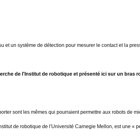
u et un système de détection pour mesurer le contact et la pres
e de l'Institut de robotique et présenté ici sur un bras rob
 à porter sont les mêmes qui pourraient permettre aux robots de m
itut de robotique de l'Université Carnegie Mellon, est une « pea