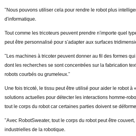
"Nous pouvons utiliser cela pour rendre le robot plus intellig
d'informatique.
Tout comme les tricoteurs peuvent prendre n'importe quel type 
peut être personnalisé pour s'adapter aux surfaces tridimensi
"Les machines à tricoter peuvent donner au fil des formes q
dont les recherches se sont concentrées sur la fabrication te
robots courbés ou grumeleux."
Une fois tricoté, le tissu peut être utilisé pour aider le robot
solutions actuelles pour détecter les interactions homme-robot
tout le corps du robot car certaines parties doivent se déforme
"Avec RobotSweater, tout le corps du robot peut être couvert, c
industrielles de la robotique.