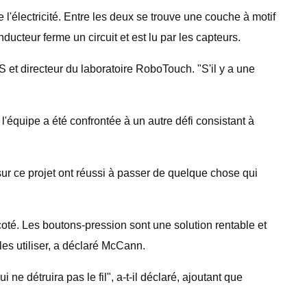
l'électricité. Entre les deux se trouve une couche à motif
ducteur ferme un circuit et est lu par les capteurs.
 et directeur du laboratoire RoboTouch. "S'il y a une
l'équipe a été confrontée à un autre défi consistant à
sur ce projet ont réussi à passer de quelque chose qui
coté. Les boutons-pression sont une solution rentable et
les utiliser, a déclaré McCann.
e détruira pas le fil", a-t-il déclaré, ajoutant que