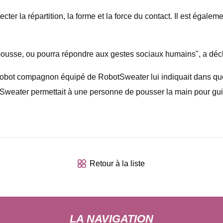
ter la répartition, la forme et la force du contact. Il est égalem
pousse, ou pourra répondre aux gestes sociaux humains", a déc
obot compagnon équipé de RobotSweater lui indiquait dans quel
obotSweater permettait à une personne de pousser la main pour gu
Retour à la liste
LA NAVIGATION