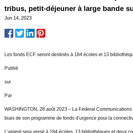
tribus, petit-déjeuner à large bande 
Jun 14, 2023
Les fonds ECF seront destinés à 184 écoles et 13 bibliothèq
Publié
sur
Par
WASHINGTON, 28 août 2023 – La Federal Communications Commi
biais de son programme de fonds d'urgence pour la connectiv
L’argent sera versé à 184 écoles, 13 bibliothèques et deux co