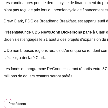
Les candidatures pour le dernier cycle de financement du pro
n'ont pas reçu de prix lors du premier cycle de financement et 
Drew Clark, PDG de Broadband Breakfast, est apparu jeudi d
Présentateur de CBS News
John Dickerson
a parlé à Clark 
Biden s'est engagés le 21 août à des projets d'expansion d
« De nombreuses régions rurales d'Amérique se rendent compte
siècle », a déclaré Clark.
Les fonds du programme ReConnect seront répartis entre 37 pr
millions de dollars restants seront prêtés.
Précédents