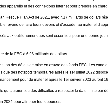
ir des appareils et des connexions Internet pour prendre en charg
an Rescue Plan Act de 2021, avec 7,17 milliards de dollars rése
ible revenu de faire leurs devoirs et d'accéder au matériel d'app
ccès aux outils numériques sont essentiels pour une bonne journ
re de la FEC à 6,93 milliards de dollars.
ation des délais de mise en œuvre des fonds FEC. Les candidat
s que des hotspots temporaires après le 1er juillet 2022 dispo
inancement pour du matériel après le 1er janvier 2023 auront 180 
qui auraient eu des difficultés à respecter la date limite par dé
in 2024 pour attribuer leurs bourses.