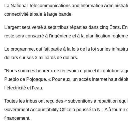
La National Telecommunications and Information Administrati
connectivité tribale à large bande.
L’argent sera versé à sept tribus réparties dans cinq États. Env
reste sera consacré à l'ingénierie et à la planification réglem
Le programme, qui fait partie à la fois de la loi sur les infras
dollars sur ses 3 milliards de dollars.
"Nous sommes heureux de recevoir ce prix et il contribuera g
Pueblo de Pojoaque. « Pour eux, un accès Internet haut débit 
l’électricité et l’eau.
Toutes les tribus ont reçu des « subventions à répartition équ
Government Accountability Office a poussé la NTIA à fournir
financement.