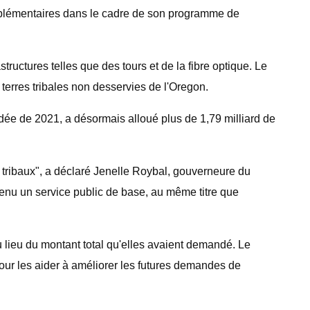
upplémentaires dans le cadre de son programme de
structures telles que des tours et de la fibre optique. Le
x terres tribales non desservies de l'Oregon.
solidée de 2021, a désormais alloué plus de 1,79 milliard de
 tribaux", a déclaré Jenelle Roybal, gouverneure du
venu un service public de base, au même titre que
au lieu du montant total qu'elles avaient demandé. Le
our les aider à améliorer les futures demandes de