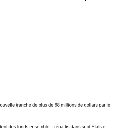
elle tranche de plus de 68 millions de dollars par le
tent des fonds ensemble – répartis dans sept États et