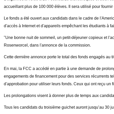
accueillant plus de 100 000 élèves. Il sera utilisé pour fourn
Le fonds a été ouvert aux candidats dans le cadre de l'Americ
d'accès à Internet et d'appareils empêchant les étudiants à fa
"Une bonne nuit de sommeil, un petit-déjeuner copieux et l'a
Rosenworcel, dans l'annonce de la commission.
Cette dernière annonce porte le total des fonds engagés au tit
En mai, la FCC a accédé en partie à une demande de prolong
engagements de financement pour des services récurrents tel
d'approbation pour utiliser leurs fonds. Ceux qui ont reçu un f
Les prolongations visent à donner plus de temps aux candidats 
Tous les candidats du troisième guichet auront jusqu’au 30 ju