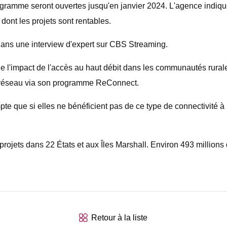
gramme seront ouvertes jusqu'en janvier 2024. L'agence indique 
dont les projets sont rentables.
ans une interview d'expert sur CBS Streaming.
de l'impact de l'accès au haut débit dans les communautés rurale
u réseau via son programme ReConnect.
 que si elles ne bénéficient pas de ce type de connectivité à 
ojets dans 22 États et aux Îles Marshall. Environ 493 millions 
Retour à la liste