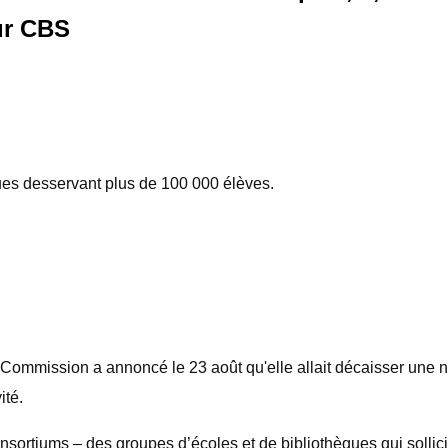
sur CBS
ues desservant plus de 100 000 élèves.
ssion a annoncé le 23 août qu'elle allait décaisser une nouv
ité.
nsortiums – des groupes d’écoles et de bibliothèques qui sollici