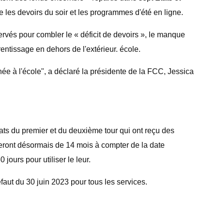
e les devoirs du soir et les programmes d'été en ligne.
rvés pour combler le « déficit de devoirs », le manque
rentissage en dehors de l'extérieur. école.
ée à l'école", a déclaré la présidente de la FCC, Jessica
s du premier et du deuxième tour qui ont reçu des
seront désormais de 14 mois à compter de la date
jours pour utiliser le leur.
faut du 30 juin 2023 pour tous les services.