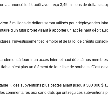
on a annoncé le 24 août avoir reçu 3,45 millions de dollars s
iron 3 millions de dollars seront utilisés pour déployer des infra
entaire d'un futur projet visant à apporter un accès haut débit au
tructures, l'investissement et l'emploi et de la loi de crédits con
randement à fournir un accès Internet haut débit à nos membres
fiable n’est plus un élément de leur liste de souhaits. C’est de
itable », des subventions plus petites allant jusqu'à 500 000 $ 
 des commentaires aux candidats qui ont reçu ces subventions p