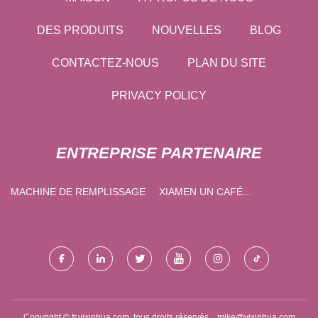
DES PRODUITS
NOUVELLES
BLOG
CONTACTEZ-NOUS
PLAN DU SITE
PRIVACY POLICY
ENTREPRISE PARTENAIRE
MACHINE DE REMPLISSAGE
XIAMEN UN CAFÉ
TECHNOLOGIE CIE, LTD.
Copyright © fr.yjxinhua.com, tous droits réservés.
mike@yjxinhua.com