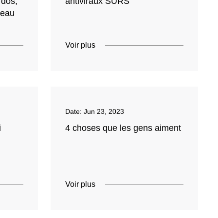
 dos,
antiviraux SÛRS
peau
Voir plus
Date:
Jun 23, 2023
i
4 choses que les gens aiment
Voir plus