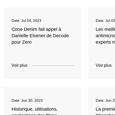
Date:
Jul 04, 2023
Date:
Jul 0
Cone Denim fait appel à
Les meil
Danielle Elsener de Decode
antimicro
pour Zero
experts 
Voir plus
Voir plus
Date:
Jun 30, 2023
Date:
Jun 2
Historique, utilisations,
La premi