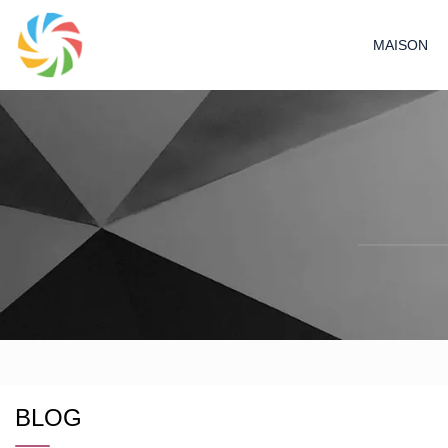
MAISON
BLOG