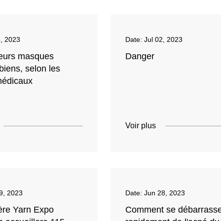
3, 2023
Date:
Jul 02, 2023
leurs masques
Danger
biens, selon les
médicaux
Voir plus
9, 2023
Date:
Jun 28, 2023
ère Yarn Expo
Comment se débarrasse