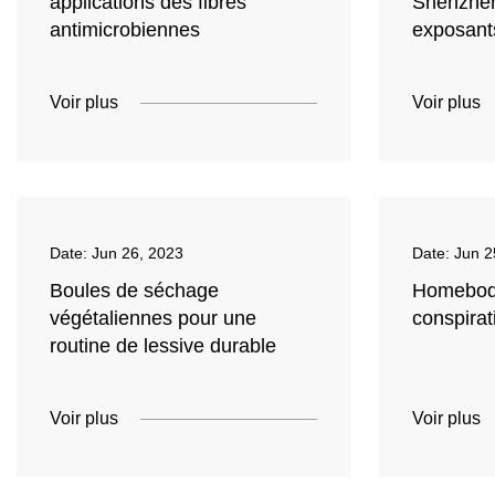
applications des fibres
Shenzhen
antimicrobiennes
exposant
Voir plus
Voir plus
Date:
Jun 26, 2023
Date:
Jun 2
Boules de séchage
Homebody
végétaliennes pour une
conspirat
routine de lessive durable
Voir plus
Voir plus