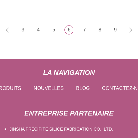
3
4
5
6
7
8
9
LA NAVIGATION
RODUITS
NOUVELLES
BLOG
CONTACTEZ-
ENTREPRISE PARTENAIRE
JINSHA PRÉCIPITÉ SILICE FABRICATION CO., LTD.