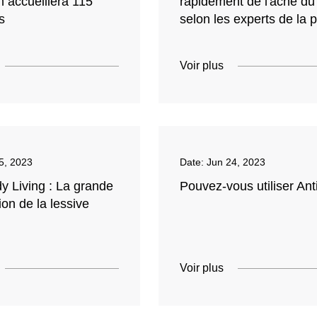
 accueillera 115
rapidement de l'acné du
s
selon les experts de la 
Voir plus
5, 2023
Date:
Jun 24, 2023
 Living : La grande
Pouvez-vous utiliser Ant
ion de la lessive
Voir plus