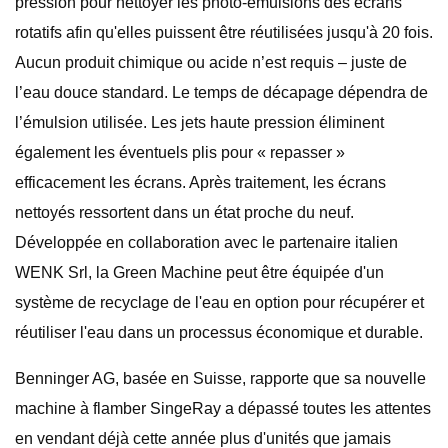
pression pour nettoyer les photo-émulsions des écrans
rotatifs afin qu'elles puissent être réutilisées jusqu'à 20 fois.
Aucun produit chimique ou acide n’est requis – juste de
l’eau douce standard. Le temps de décapage dépendra de
l’émulsion utilisée. Les jets haute pression éliminent
également les éventuels plis pour « repasser »
efficacement les écrans. Après traitement, les écrans
nettoyés ressortent dans un état proche du neuf.
Développée en collaboration avec le partenaire italien
WENK Srl, la Green Machine peut être équipée d'un
système de recyclage de l'eau en option pour récupérer et
réutiliser l'eau dans un processus économique et durable.
Benninger AG, basée en Suisse, rapporte que sa nouvelle
machine à flamber SingeRay a dépassé toutes les attentes
en vendant déjà cette année plus d'unités que jamais